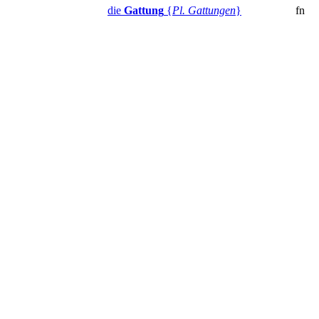
die
Gattung
{
Pl. Gattungen
}
fn