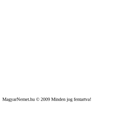
MagyarNemet.hu © 2009 Minden jog fentartva!