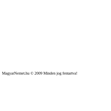
MagyarNemet.hu © 2009 Minden jog fentartva!