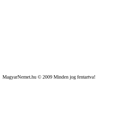
MagyarNemet.hu © 2009 Minden jog fentartva!