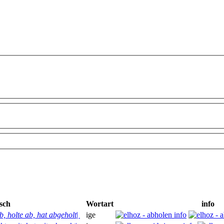
sch
Wortart
info
b, holte ab, hat abgeholt
|
ige