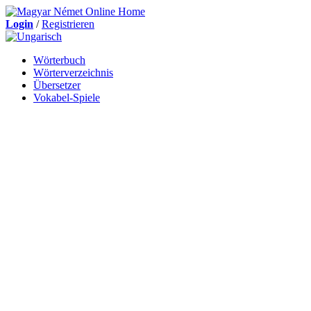
Login
/
Registrieren
Wörterbuch
Wörterverzeichnis
Übersetzer
Vokabel-Spiele