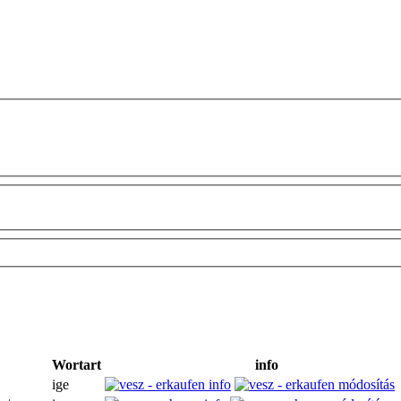
Wortart
info
ige