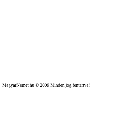
MagyarNemet.hu © 2009 Minden jog fentartva!