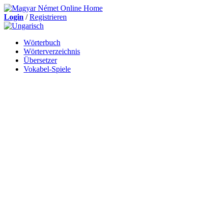
Login
/
Registrieren
Wörterbuch
Wörterverzeichnis
Übersetzer
Vokabel-Spiele