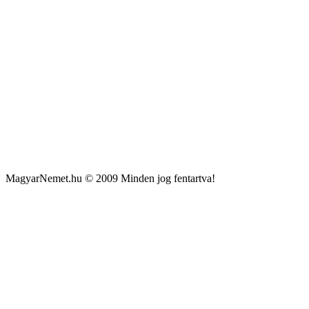
MagyarNemet.hu © 2009 Minden jog fentartva!