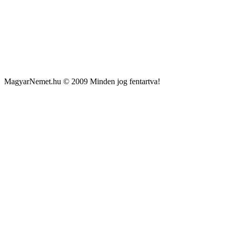
MagyarNemet.hu © 2009 Minden jog fentartva!