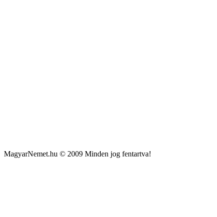
MagyarNemet.hu © 2009 Minden jog fentartva!