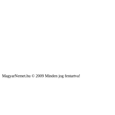
MagyarNemet.hu © 2009 Minden jog fentartva!