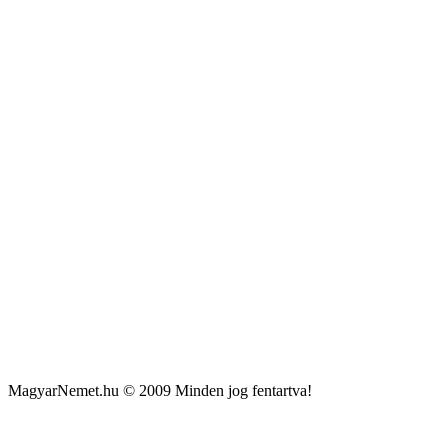
MagyarNemet.hu © 2009 Minden jog fentartva!