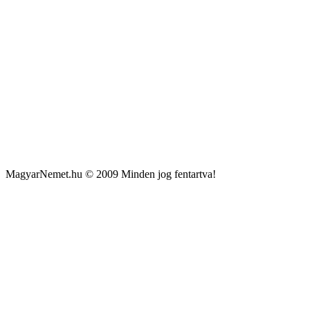
MagyarNemet.hu © 2009 Minden jog fentartva!