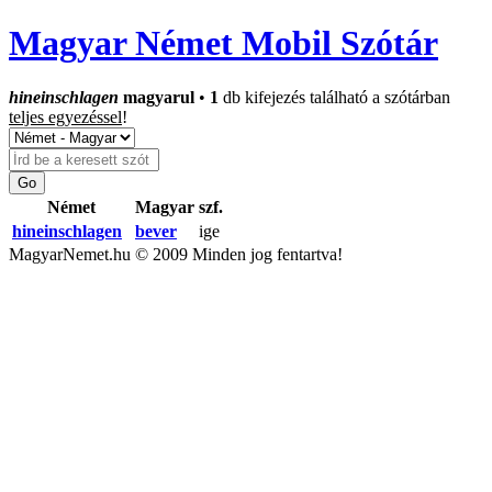
Magyar Német Mobil Szótár
hineinschlagen
magyarul
•
1
db kifejezés található a szótárban
teljes egyezéssel
!
Német
Magyar
szf.
hineinschlagen
bever
ige
MagyarNemet.hu © 2009 Minden jog fentartva!