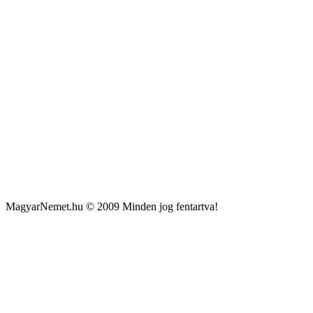
MagyarNemet.hu © 2009 Minden jog fentartva!