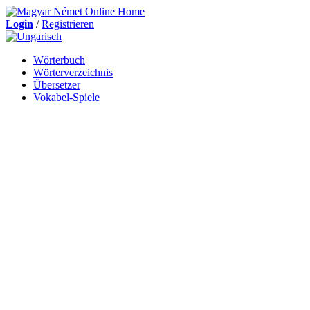
Login
/
Registrieren
Wörterbuch
Wörterverzeichnis
Übersetzer
Vokabel-Spiele