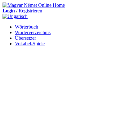
Login
/
Registrieren
Wörterbuch
Wörterverzeichnis
Übersetzer
Vokabel-Spiele