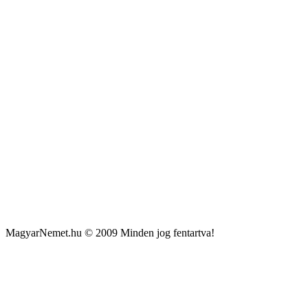
MagyarNemet.hu © 2009 Minden jog fentartva!