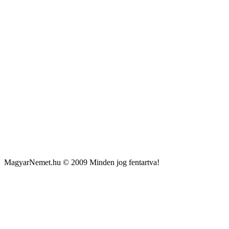
MagyarNemet.hu © 2009 Minden jog fentartva!