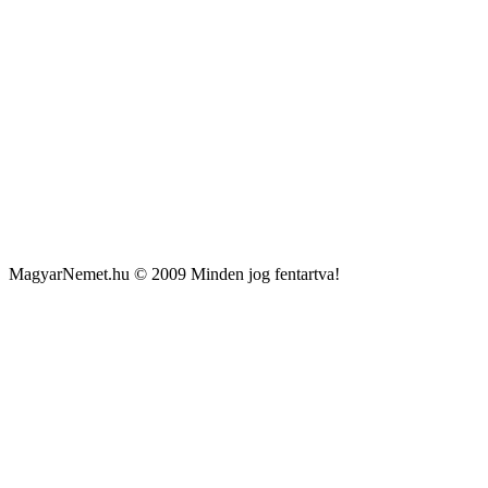
MagyarNemet.hu © 2009 Minden jog fentartva!