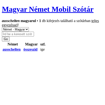
Magyar Német Mobil Szótár
ausschelten
magyarul
•
1
db kifejezés található a szótárban
teljes
egyezéssel
!
Német
Magyar
szf.
ausschelten
összeszid
ige