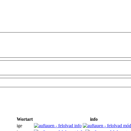
Wortart
info
ige