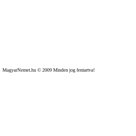
MagyarNemet.hu © 2009 Minden jog fentartva!