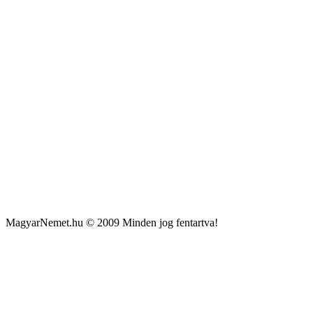
MagyarNemet.hu © 2009 Minden jog fentartva!