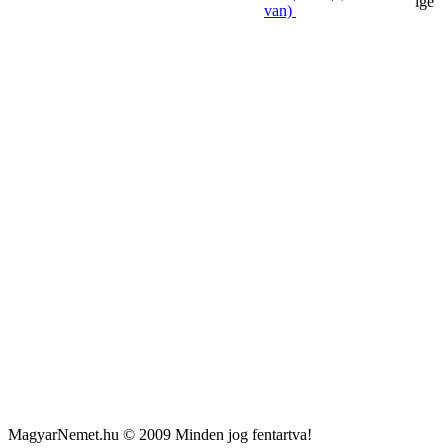
ige
van)
MagyarNemet.hu © 2009 Minden jog fentartva!