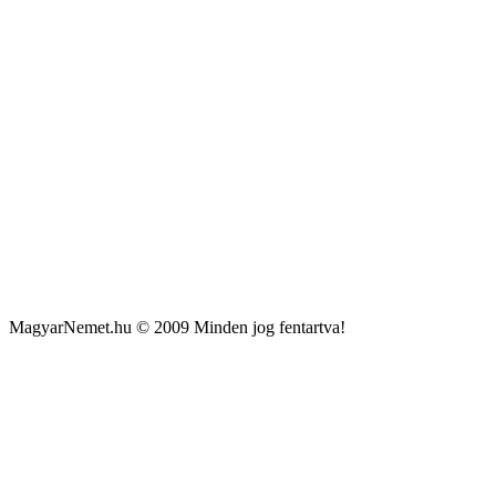
MagyarNemet.hu © 2009 Minden jog fentartva!