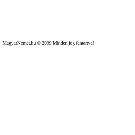
MagyarNemet.hu © 2009 Minden jog fentartva!