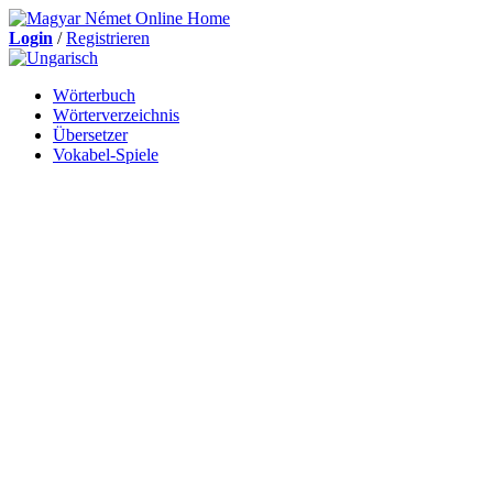
Login
/
Registrieren
Wörterbuch
Wörterverzeichnis
Übersetzer
Vokabel-Spiele