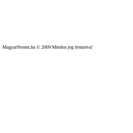
MagyarNemet.hu © 2009 Minden jog fentartva!