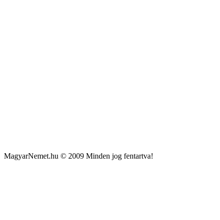
MagyarNemet.hu © 2009 Minden jog fentartva!