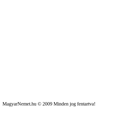
MagyarNemet.hu © 2009 Minden jog fentartva!