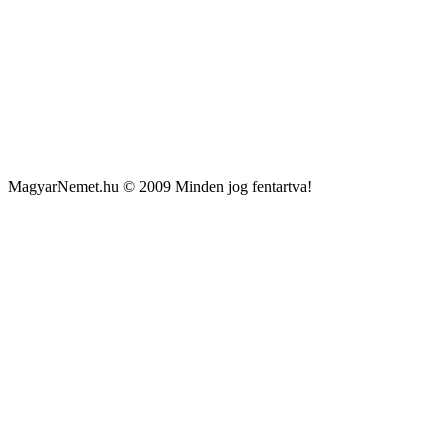
MagyarNemet.hu © 2009 Minden jog fentartva!