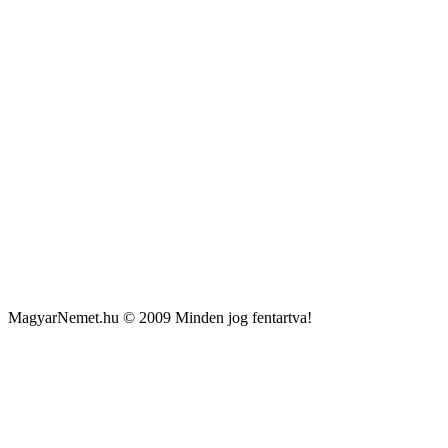
MagyarNemet.hu © 2009 Minden jog fentartva!