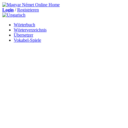
Login
/
Registrieren
Wörterbuch
Wörterverzeichnis
Übersetzer
Vokabel-Spiele