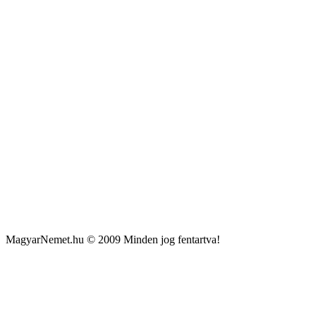
MagyarNemet.hu © 2009 Minden jog fentartva!