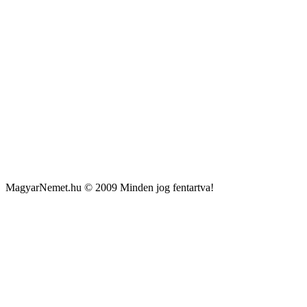
MagyarNemet.hu © 2009 Minden jog fentartva!