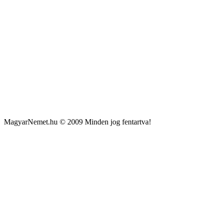
MagyarNemet.hu © 2009 Minden jog fentartva!