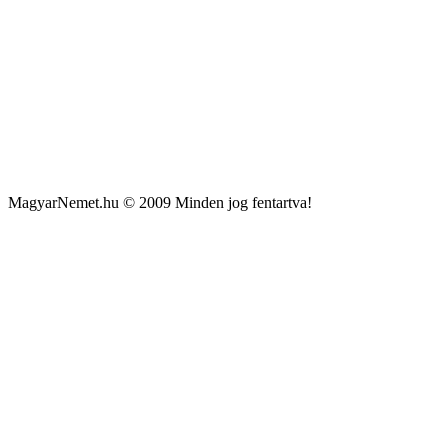
MagyarNemet.hu © 2009 Minden jog fentartva!