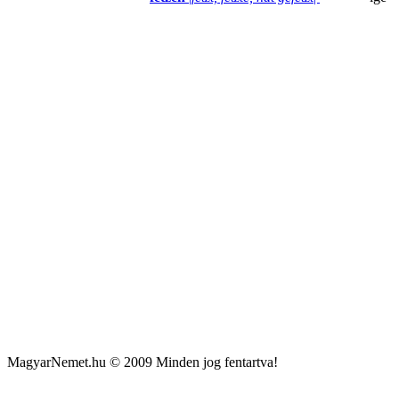
MagyarNemet.hu © 2009 Minden jog fentartva!