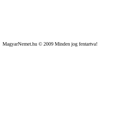
MagyarNemet.hu © 2009 Minden jog fentartva!