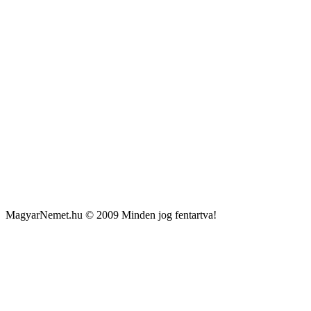
MagyarNemet.hu © 2009 Minden jog fentartva!