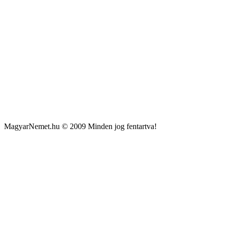
MagyarNemet.hu © 2009 Minden jog fentartva!