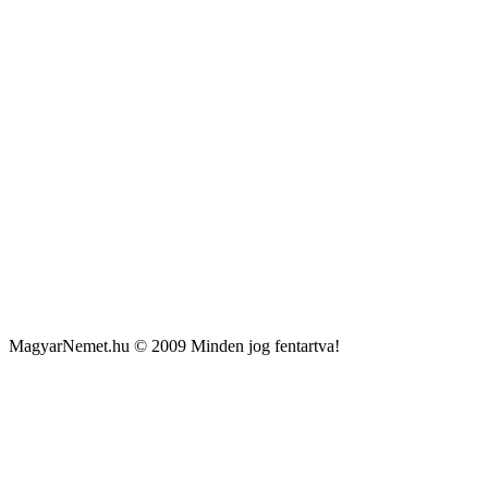
MagyarNemet.hu © 2009 Minden jog fentartva!