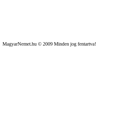
MagyarNemet.hu © 2009 Minden jog fentartva!