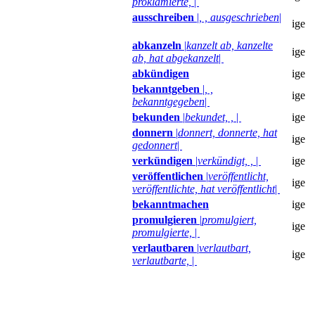
proklamierte,
|
ausschreiben
|
, , ausgeschrieben
|
ige
abkanzeln
|
kanzelt ab, kanzelte
ige
ab, hat abgekanzelt
|
abkündigen
ige
bekanntgeben
|
, ,
ige
bekanntgegeben
|
bekunden
|
bekundet, ,
|
ige
donnern
|
donnert, donnerte, hat
ige
gedonnert
|
verkündigen
|
verkündigt, ,
|
ige
veröffentlichen
|
veröffentlicht,
ige
veröffentlichte, hat veröffentlicht
|
bekanntmachen
ige
promulgieren
|
promulgiert,
ige
promulgierte,
|
verlautbaren
|
verlautbart,
ige
verlautbarte,
|