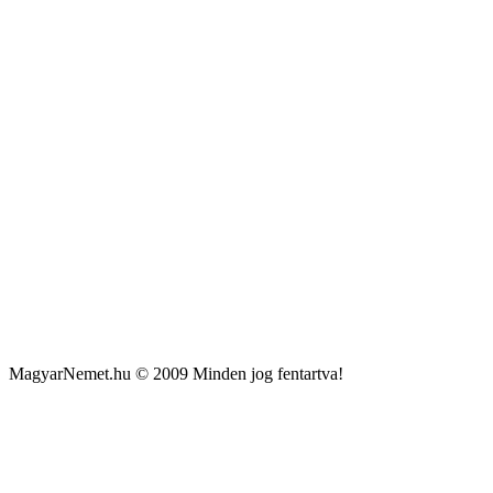
MagyarNemet.hu © 2009 Minden jog fentartva!