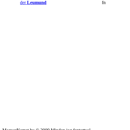
der
Leumund
fn