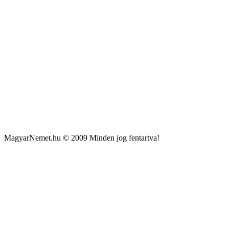
MagyarNemet.hu © 2009 Minden jog fentartva!