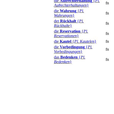
die
Aufrechterhaltung
{
Pl.
fn
Aufrechterhaltungen
}
die
Wahrung
{
Pl.
fn
Wahrungen
}
der
Rückhalt
{
Pl.
fn
Rückhalte
}
die
Reservation
{
Pl.
fn
Reservationen
}
die
Kautel
{
Pl. Kautelen
}
fn
die
Vorbedingung
{
Pl.
fn
Vorbedingungen
}
das
Bedenken
{
Pl.
fn
Bedenken
}